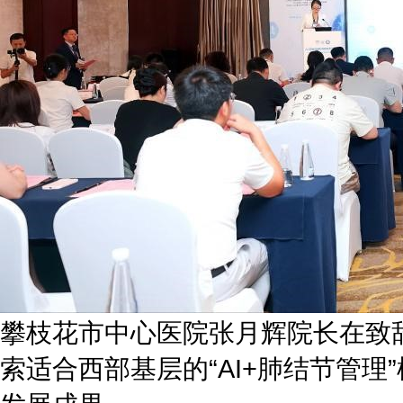
攀枝花市中心医院张月辉院长在致
索适合西部基层的“AI+肺结节管