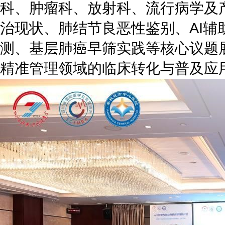
科、肿瘤科、放射科、流行病学及
治现状、肺结节良恶性鉴别、AI辅
测、基层肺癌早筛实践等核心议题
精准管理领域的临床转化与普及应