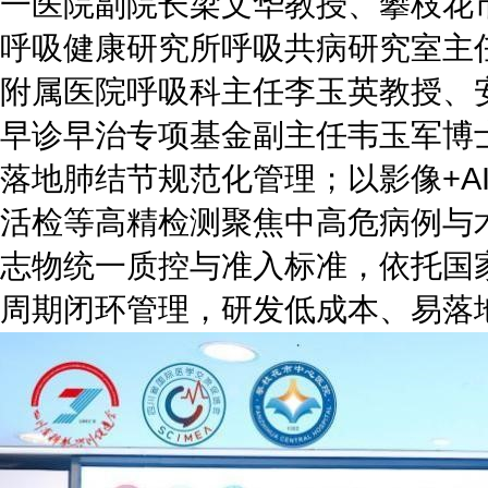
一医院副院长梁文华教授、攀枝花
呼吸健康研究所呼吸共病研究室主
附属医院呼吸科主任李玉英教授、
早诊早治专项基金副主任韦玉军博
落地肺结节规范化管理；以影像+A
活检等高精检测聚焦中高危病例与
志物统一质控与准入标准，依托国
周期闭环管理，研发低成本、易落