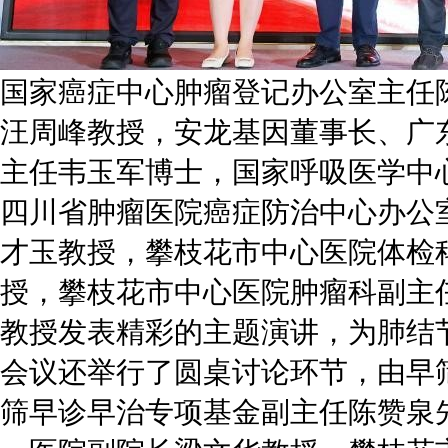
国家癌症中心肿瘤登记办公室主任
汪周峰教授，安龙基因董事长、广
主任韦玉军博士，国家呼吸医学中
四川省肿瘤医院癌症防治中心办公
才玉教授，攀枝花市中心医院体检
授，攀枝花市中心医院肿瘤科副主
教授发表精彩的主题演讲，为肺结
会议还举行了圆桌讨论环节，由早
筛早诊早治专项基金副主任陈赞泉