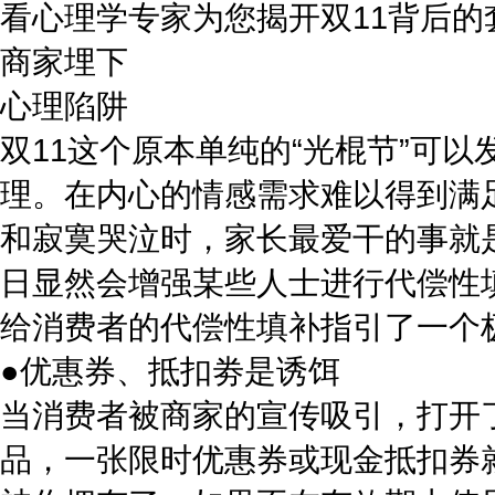
看心理学专家为您揭开双11背后的
商家埋下
心理陷阱
双11这个原本单纯的“光棍节”可
理。在内心的情感需求难以得到满
和寂寞哭泣时，家长最爱干的事就
日显然会增强某些人士进行代偿性
给消费者的代偿性填补指引了一个
●优惠券、抵扣劵是诱饵
当消费者被商家的宣传吸引，打开
品，一张限时优惠券或现金抵扣券