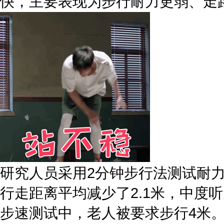
快，主要表现为步行耐力更弱、走
研究人员采用2分钟步行法测试耐
行走距离平均减少了2.1米，中度听
步速测试中，老人被要求步行4米。