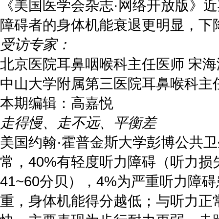
《美国医学会杂志·网络开放版》
障碍者的身体机能衰退更明显，下
受访专家：
北京医院耳鼻咽喉科主任医师 宋海
中山大学附属第三医院耳鼻喉科主
本期编辑：高嘉悦
走得慢、走不远、平衡差
美国约翰·霍普金斯大学彭博公共卫
常，40%有轻度听力障碍（听力损失
41~60分贝），4%为严重听力
重，身体机能得分越低；与听力正