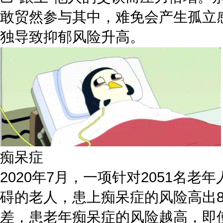
敢贸然参与其中，难免会产生孤立
独导致抑郁风险升高。
痴呆症
2020年7月，一项针对2051
碍的老人，患上痴呆症的风险高出8
差，患老年痴呆症的风险越高，即