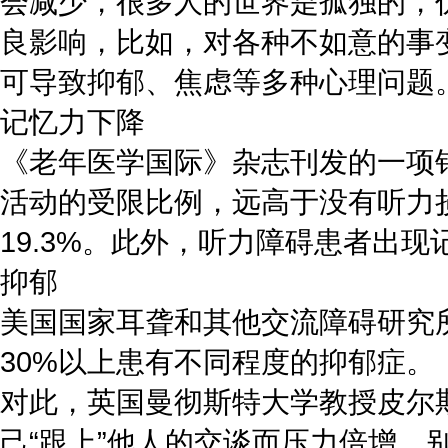
会减少，很多人的世界是孤独的，
良影响，比如，对各种不如意的事
可导致抑郁、焦虑等多种心理问题
记忆力下降
《老年医学国际》杂志刊发的一项针
活动的受限比例，远高于没有听力损
19.3%。此外，听力障碍患者出现
抑郁
美国国家耳聋和其他交流障碍研究所
30%以上患有不同程度的抑郁症。
对此，英国曼彻斯特大学教授皮尔
己“跟上”他人的交谈而压力倍增