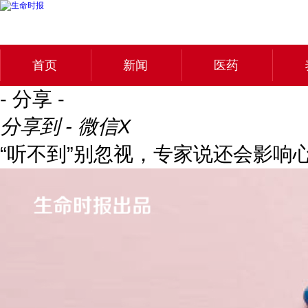
首页
新闻
医药
- 分享 -
分享到 - 微信
X
“听不到”别忽视，专家说还会影响