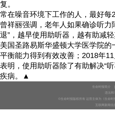
复。
常在噪音环境下工作的人，最好每2
曾祥丽强调，老年人如果确诊听力
退”，越早使用助听器，越有助减
美国圣路易斯华盛顿大学医学院的
平衡能力得到有效改善；2018年
表明，使用助听器除了有助解决“
疾病。▲
生命时报简介
|
违法和不
©生命时报版权所有 运营主体为《生命时
互联网新闻信息服