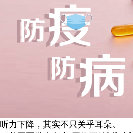
听力下降，其实不只关乎耳朵。