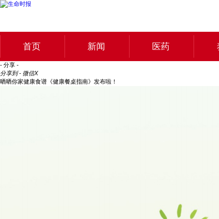
首页
新闻
医药
- 分享 -
分享到 - 微信
X
晒晒你家健康食谱《健康餐桌指南》发布啦！