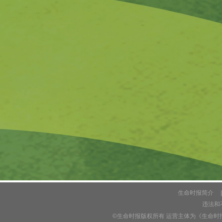
生命时报简介
|
违法和不
©生命时报版权所有 运营主体为《生命时