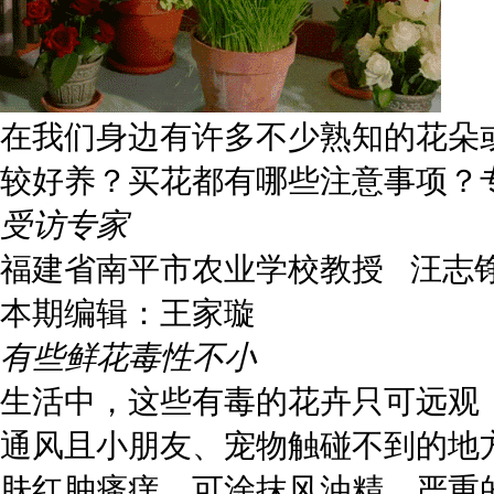
在我们身边有许多不少熟知的花朵
较好养？买花都有哪些注意事项？
受访专家
福建省南平市农业学校教授 汪志
本期编辑：王家璇
有些鲜花毒性不小
生活中，这些有毒的花卉只可远观
通风且小朋友、宠物触碰不到的地
肤红肿瘙痒，可涂抹风油精，严重