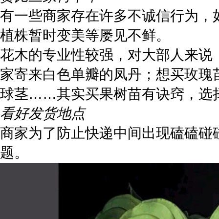
有一些商家存在许多不诚信行为，
植株暂时变美等屡见不鲜。
花木的专业性较强，对大部人来说
家寄来白色单瓣的凤丹；想买玫瑰
球茎……其实买果树苗有诀窍，选
看好发货地点
商家为了防止快递中间出现磕磕碰
题。