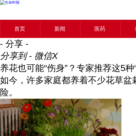
首页
新闻
医药
- 分享 -
分享到 - 微信
X
养花也可能“伤身”？专家推荐这5种
如今，许多家庭都养着不少花草盆
险。