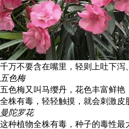
千万不要含在嘴里，轻则上吐下
五色梅
五色梅又叫马缨丹，花色丰富鲜艳
全株有毒，轻轻触摸，就会刺激皮
曼陀罗花
这种植物全株有毒，种子的毒性最