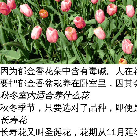
因为郁金香花朵中含有毒碱。人在
要把郁金香盆栽养在卧室里，因其
秋冬室内适合养什么花
秋冬季节，只要选对了品种，即使
长寿花
长寿花又叫圣诞花，花期从11月