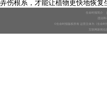
弄伤根系，才能让植物更快地恢复
生命时报简介
|
违法和不
©生命时报版权所有 运营主体为《生命时
互联网新闻信息服