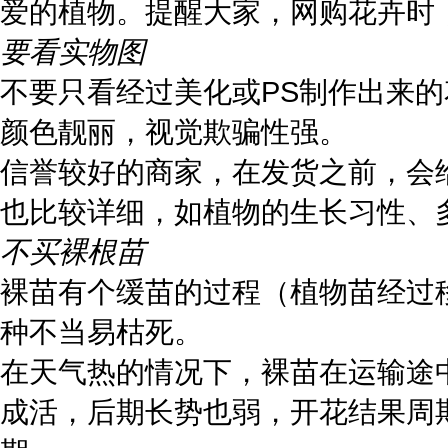
爱的植物。提醒大家，网购花卉时
要看实物图
不要只看经过美化或PS制作出来
颜色靓丽，视觉欺骗性强。
信誉较好的商家，在发货之前，会
也比较详细，如植物的生长习性、
不买裸根苗
裸苗有个缓苗的过程（植物苗经过
种不当易枯死。
在天气热的情况下，裸苗在运输途
成活，后期长势也弱，开花结果周