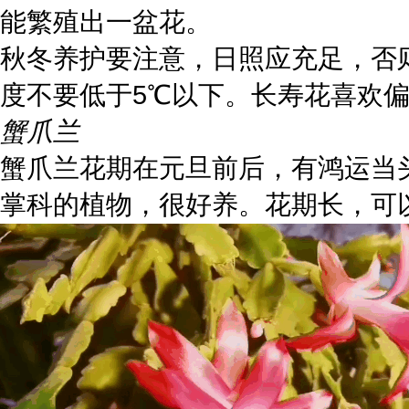
能繁殖出一盆花。
秋冬养护要注意，日照应充足，否
度不要低于5℃以下。长寿花喜欢
蟹爪兰
蟹爪兰花期在元旦前后，有鸿运当
掌科的植物，很好养。花期长，可