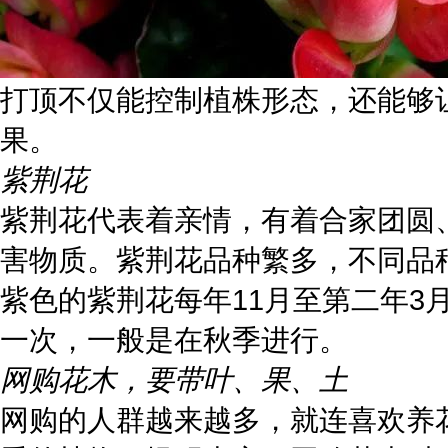
打顶不仅能控制植株形态，还能够
果。
紫荆花
紫荆花代表着亲情，有着合家团圆
害物质。紫荆花品种繁多，不同品
紫色的紫荆花每年11月至第二年3
一次，一般是在秋季进行。
网购花木，要带叶、果、土
网购的人群越来越多，就连喜欢养