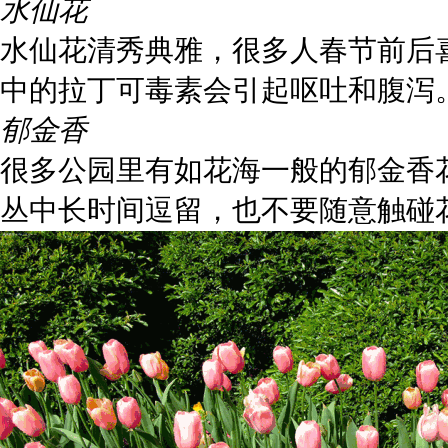
水仙花
水仙花清秀典雅，很多人春节前后
中的拉丁可毒素会引起呕吐和腹泻
郁金香
很多公园里有如花海一般的郁金香
丛中长时间逗留，也不要随意触碰