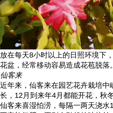
放在每天8小时以上的日照环境下，
花盆，经常移动容易造成花苞脱落
仙客来
近年来，仙客来在园艺花卉栽培中
长，12月到来年4月都能开花，秋
仙客来喜湿怕涝，每隔一两天浇水