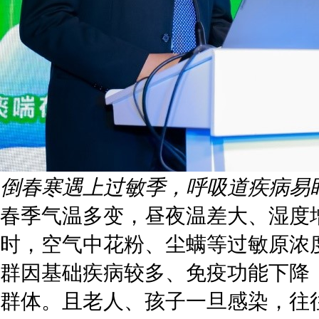
倒春寒遇上过敏季，呼吸道疾病易盯
春季气温多变，昼夜温差大、湿度
时，空气中花粉、尘螨等过敏原浓
群因基础疾病较多、免疫功能下降
群体。且老人、孩子一旦感染，往