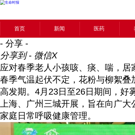
首页
新闻
医药
- 分享 -
分享到 - 微信
X
应对春季老人小孩咳、痰、喘，居
春季气温起伏不定，花粉与柳絮叠
高发期。4月23日至26日期间，好
上海、广州三城开展，旨在向广大
家庭日常呼吸健康管理。