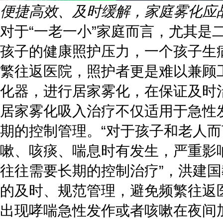
便捷高效、及时缓解，家庭雾化应战
对于“一老一小”家庭而言，尤其
孩子的健康照护压力，一个孩子生
繁往返医院，照护者更是难以兼顾
化器，进行居家雾化，在保证及时
居家雾化吸入治疗不仅适用于急性
期的控制管理。“对于孩子和老人
嗽、咳痰、喘息时有发生，严重影
往往需要长期的控制治疗”，洪建
的及时、规范管理，避免频繁往返
出现哮喘急性发作或者咳嗽在夜间