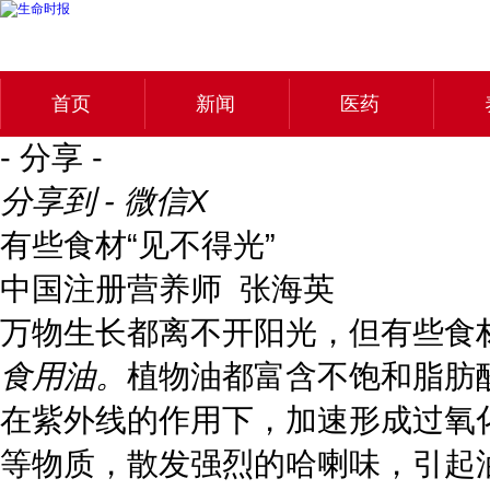
首页
新闻
医药
- 分享 -
分享到 - 微信
X
有些食材“见不得光”
中国注册营养师 张海英
万物生长都离不开阳光，但有些食
食用油。
植物油都富含不饱和脂肪
在紫外线的作用下，加速形成过氧
等物质，散发强烈的哈喇味，引起