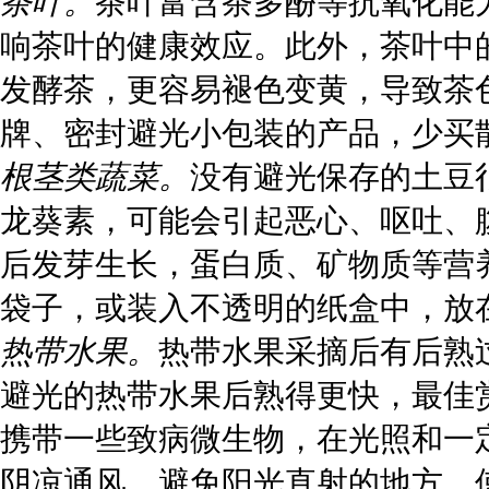
茶叶。
茶叶富含茶多酚等抗氧化能
响茶叶的健康效应。此外，茶叶中
发酵茶，更容易褪色变黄，导致茶
牌、密封避光小包装的产品，少买
根茎类蔬菜。
没有避光保存的土豆
龙葵素，可能会引起恶心、呕吐、
后发芽生长，蛋白质、矿物质等营
袋子，或装入不透明的纸盒中，放
热带水果。
热带水果采摘后有后熟
避光的热带水果后熟得更快，最佳
携带一些致病微生物，在光照和一
阴凉通风、避免阳光直射的地方，