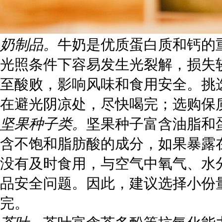
奶制品。
牛奶是优质蛋白质和钙的
光照条件下容易发生光裂解，损失较
至酸败，影响风味和食用安全。挑
在避光阴凉处，尽快喝完；选购保
坚果种子类。
坚果种子富含油脂和
含不饱和脂肪酸的成分，如果暴露
没有及时食用，与空气中氧气、水
品安全问题。因此，建议选择小份
完。