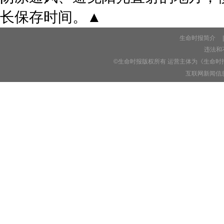
长保存时间。▲
生命时报简介
|
违法和不
©生命时报版权所有 运营主体为《生命时
互联网新闻信息服