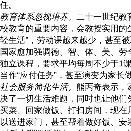
任。
教育体系忽视培养。
二十一世纪教
校教育的重要内容，会教授实用的
轻生活”，劳动课越来越少，甚至被
国家愈加强调德、智、体、美、劳全
独立课程，要求平均每周不少于1
当作“应付任务”，甚至演变为家长做、
社会服务简化生活。
熊丙奇表示，
决了一切生活难题，同时也让他们
买菜、回家做饭、打扫房间，现在
以送进家门，甚至帮着做好饭、安