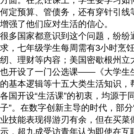
何定预算、管债务，还有穿针引线
增强了他们应对生活的信心。
很多国家都意识到这个问题，纷纷
求，七年级学生每周需有3小时烹饪
纫、理财等内容；美国密歇根州立
也开设了一门公选课——《大学生
的基本逻辑等十五大类生活知识，帮
各国开设“生活课”的初衷，均源于
子”。在数字创新主导的时代，部分“
业技能表现得游刃有余，但在买菜
示，超九成受访青年认为即使在互