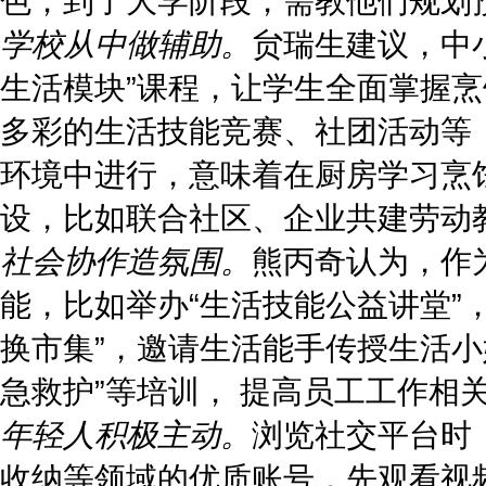
色；到了大学阶段，需教他们规划
学校从中做辅助。
贠瑞生建议，中
生活模块”课程，让学生全面掌握
多彩的生活技能竞赛、社团活动等
环境中进行，意味着在厨房学习烹
设，比如联合社区、企业共建劳动教
社会协作造氛围。
熊丙奇认为，作
能，比如举办“生活技能公益讲堂”
换市集”，邀请生活能手传授生活小
急救护”等培训， 提高员工工作相
年轻人积极主动。
浏览社交平台时
收纳等领域的优质账号，先观看视频