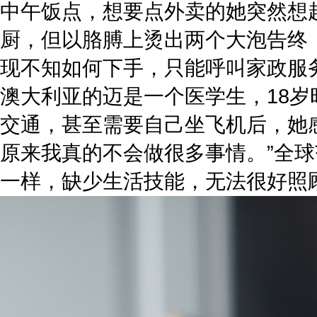
中午饭点，想要点外卖的她突然想
厨，但以胳膊上烫出两个大泡告终
现不知如何下手，只能呼叫家政服
澳大利亚的迈是一个医学生，18
交通，甚至需要自己坐飞机后，她感
原来我真的不会做很多事情。”全
一样，缺少生活技能，无法很好照