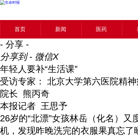
首页
新闻
医药
- 分享 -
分享到 - 微信
X
年轻人要补“生活课”
受访专家： 北京大学第六医院精神
院长 熊丙奇
本报记者 王思予
26岁的“北漂”女孩林岳（化名）
机，发现昨晚洗完的衣服果真忘了