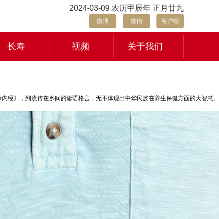
2024-03-09 农历甲辰年 正月廿九
微博
微信
客户端
长寿
视频
关于我们
帝内经》，到流传在乡间的谚语格言，无不体现出中华民族在养生保健方面的大智慧。