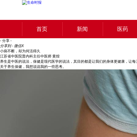
首页
新闻
医药
- 分享 -
分享到 - 微信
X
小病不断，却为何活得久
江苏省中医院普内科主任中医师 黄煌
养生是中医的说法，保健是现代医学的说法，其目的都是让我们的身体更健康，让每
关于养生保健，我想说说我的一些思考。