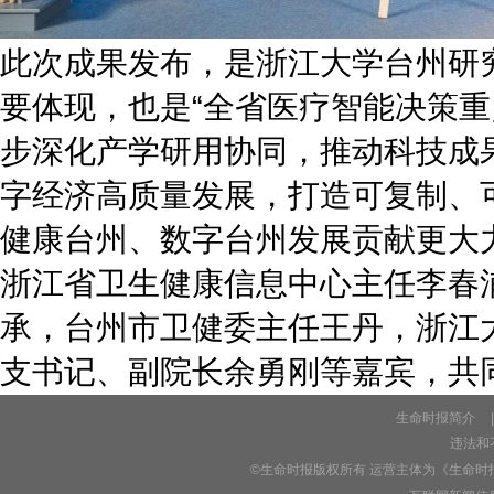
此次成果发布，是浙江大学台州研
要体现，也是“全省医疗智能决策
步深化产学研用协同，推动科技成
字经济高质量发展，打造可复制、
健康台州、数字台州发展贡献更大
浙江省卫生健康信息中心主任李春
承，台州市卫健委主任王丹，浙江
支书记、副院长余勇刚等嘉宾，共
生命时报简介
|
违法和不
©生命时报版权所有 运营主体为《生命时