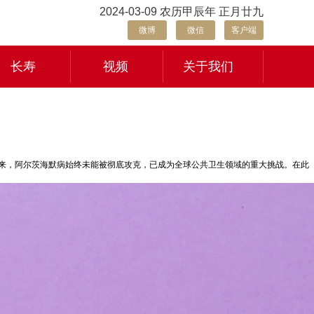
2024-03-09 农历甲辰年 正月廿九
微博
微信
客户端
长寿
视频
关于我们
年来，阿尔茨海默病始终未能被彻底攻克，已成为全球公共卫生领域的重大挑战。在此