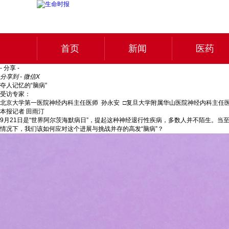
首页
新闻
医药
- 分享 -
分享到 - 微信
X
夺人记忆的“脑病”
受访专家：
北京大学第一医院神经内科主任医师 孙永安 □复旦大学附属华山医院神经内科主任医
本报记者 田雨汀
9月21日是“世界阿尔茨海默病日”，提起这种神经退行性疾病，多数人并不陌生。
情况下，我们该如何应对这个进展与挑战并存的高发“脑病”？