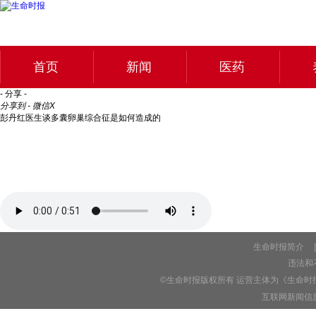
首页
新闻
医药
- 分享 -
分享到 - 微信
X
彭丹红医生谈多囊卵巢综合征是如何造成的
生命时报简介
|
违法和不
©生命时报版权所有 运营主体为《生命时
互联网新闻信息服