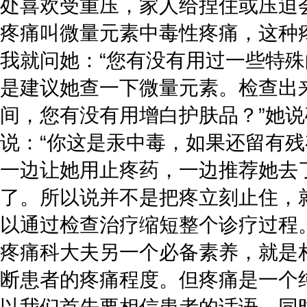
处喜欢受重压，家人给捏住或压迫
疼痛叫微量元素中毒性疼痛，这种
我就问她：“您有没有用过一些特
是建议她查一下微量元素。检查出
间，您有没有用增白护肤品？”她
说：“你这是汞中毒，如果还留有
一边让她用止疼药，一边推荐她去
了。所以说并不是把疼立刻止住，
以通过检查治疗缩短整个诊疗过程
疼痛科大夫另一个必备素养，就是
断患者的疼痛程度。但疼痛是一个
以我们首先要相信患者的话语，同