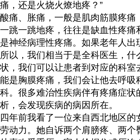
痛，还是火烧火燎地疼？”
酸痛、胀痛，一般是肌肉筋膜疼痛
一跳一跳地疼，往往是缺血性疼痛
是神经病理性疼痛。如果老年人出
所以，我们相当于是全科医生，什
状，我们可以让患者到对应的科室
能是胸膜疼痛，我们会让他去呼吸
科。很多难治性疾病伴有疼痛症状
析，会发现疾病的病因所在。
四年前我看了一位来自西北地区的
劳动力。她自诉两个肩膀疼、两个