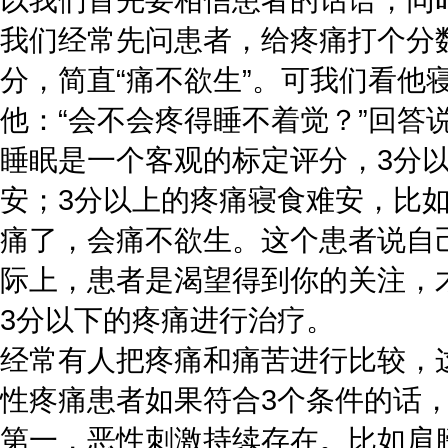
我们经常先问患者，给疼痛打个分数
分，简直“痛不欲生”。可我们看
他：“会不会疼得睡不着觉？”回答说
睡眠是一个客观的标定评分，3分
安；3分以上的疼痛寝食难安，比
痛了，会痛不欲生。这个患者说自
际上，患者是渴望得到你的关注，
3分以下的疼痛进行治疗。
经常有人把疼痛和痛苦进行比较，
性疼痛患者如果符合3个条件的话
第一，恶性刺激持续存在。比如肩