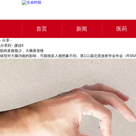
首页
新闻
医药
- 分享 -
分享到 - 微信
X
肌肉多腹脂少，大脑衰老慢
体型对大脑功能的影响，可能很多人都想象不到。第111届北美放射学会年会（RSN