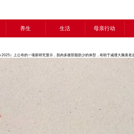
养生
生活
母亲行动
A 2025）上公布的一项新研究显示，肌肉多腹部脂肪少的体型，有助于减缓大脑衰老