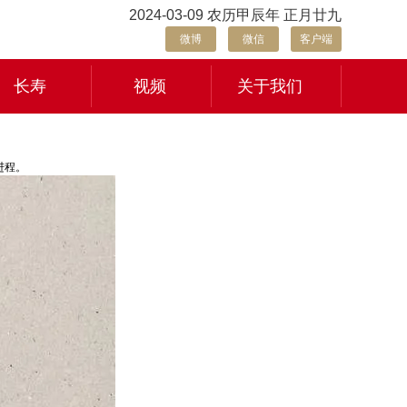
2024-03-09 农历甲辰年 正月廿九
微博
微信
客户端
长寿
视频
关于我们
进程。