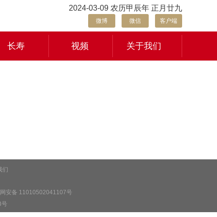
2024-03-09 农历甲辰年 正月廿九
微博
微信
客户端
长寿
视频
关于我们
我们
安备 11010502041107号
3号