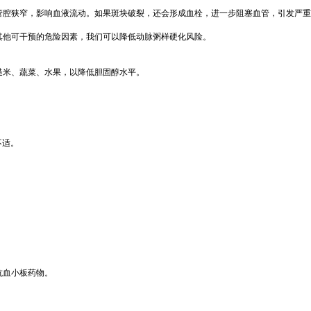
管腔狭窄，影响血液流动。如果斑块破裂，还会形成血栓，进一步阻塞血管，引发严重
其他可干预的危险因素，我们可以降低动脉粥样硬化风险。
糙米、蔬菜、水果，以降低胆固醇水平。
不适。
抗血小板药物。