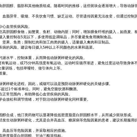
由胆固醇、脂肪和其他物质组成。随着时间的推移，这些斑块会逐渐增大，导致动脉
、血脂异常、吸烟、不良饮食习惯、缺乏运动。尽管遗传因素无法改变，但通过控制
少心血管疾病风险。
吃高胆固醇食物，如蟹黄、鱼籽、动物内脏；同时，增加膳食纤维的摄入，如燕麦、
摄入量控制在5克以下，多使用低盐调味品，并尽量避免食用腌制食品。
、坚果、鱼类；限制红肉和加工肉类的摄入，适量摄入禽肉和豆制品。
疾病的风险。建议每日摄入5种以上不同颜色的水果和蔬菜。
代谢水平，控制体重，从而降低动脉粥样硬化的风险。
度有氧运动，或75分钟高强度有氧运动。运动时应循序渐进，避免过度运动导致身体
力量训练，包括举哑铃、做引体向上等。
质量。
脉粥样硬化进程。因此，戒烟可以说是预防动脉粥样硬化的关键步骤。
不超过1个标准单位。同时，避免空腹饮酒和酗酒。
在正常范围内，有助降低心血管疾病的风险。
学会放松和调节情绪，对于防治动脉粥样硬化同样重要。
固醇合成，他汀类药物可以显著降低低密度脂蛋白胆固醇水平，从而减少斑块形成。
经发生动脉粥样硬化，尤其是合并高血压、糖尿病等危险因素的患者，建议长期服用
、高血压等危险因素，并采取相应的措施。
高密度脂蛋白胆固醇、甘油三酯等指标。