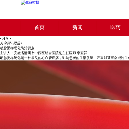
首页
新闻
医药
- 分享 -
分享到 - 微信
X
动脉粥样硬化防治要点
主讲人：安徽省滁州市中西医结合医院副主任医师 李宜祥
动脉粥样硬化是一种常见的心血管疾病，影响患者的生活质量，严重时甚至会威胁生