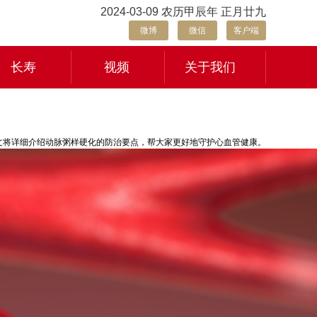
2024-03-09 农历甲辰年 正月廿九
微博
微信
客户端
长寿
视频
关于我们
文将详细介绍动脉粥样硬化的防治要点，帮大家更好地守护心血管健康。