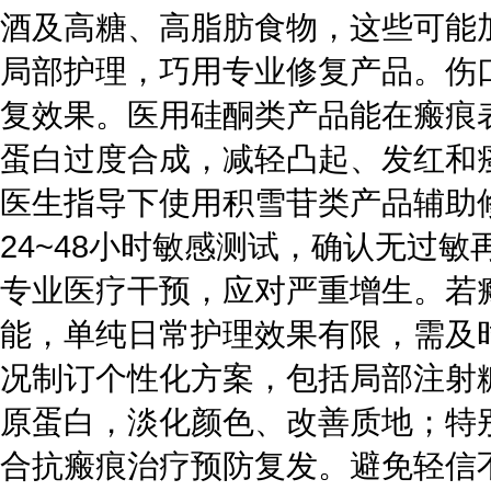
酒及高糖、高脂肪食物，这些可能
局部护理，巧用专业修复产品。伤
复效果。医用硅酮类产品能在瘢痕
蛋白过度合成，减轻凸起、发红和
医生指导下使用积雪苷类产品辅助
24~48小时敏感测试，确认无过敏
专业医疗干预，应对严重增生。若
能，单纯日常护理效果有限，需及
况制订个性化方案，包括局部注射
原蛋白，淡化颜色、改善质地；特
合抗瘢痕治疗预防复发。避免轻信