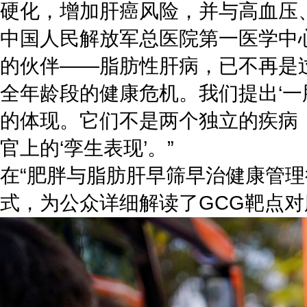
硬化，增加肝癌风险，并与高血压
中国人民解放军总医院第一医学中
的伙伴——脂肪性肝病，已不再是过
全年龄段的健康危机。我们提出‘一
的体现。它们不是两个独立的疾病
官上的‘孪生表现’。”
在“肥胖与脂肪肝早筛早治健康管
式，为公众详细解读了GCG靶点