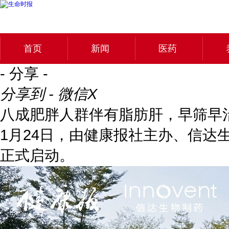
首页
新闻
医药
- 分享 -
分享到 - 微信
X
八成肥胖人群伴有脂肪肝，早筛早
1月24日，由健康报社主办、信达
正式启动。