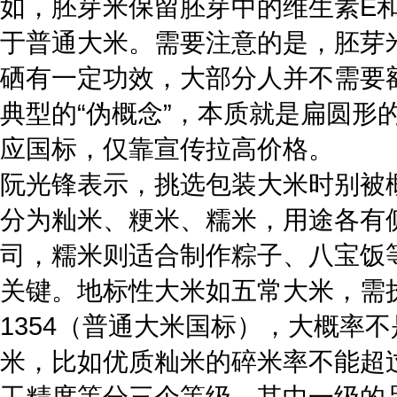
如，胚芽米保留胚芽中的维生素E
于普通大米。需要注意的是，胚芽
硒有一定功效，大部分人并不需要
典型的“伪概念”，本质就是扁圆
应国标，仅靠宣传拉高价格。
阮光锋表示，挑选包装大米时别被
分为籼米、粳米、糯米，用途各有
司，糯米则适合制作粽子、八宝饭
关键。地标性大米如五常大米，需执行G
1354（普通大米国标），大概率
米，比如优质籼米的碎米率不能超过
工精度等分三个等级，其中一级的