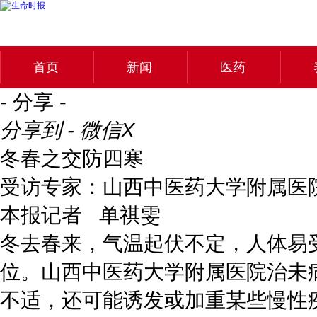
首页
新闻
医药
- 分享 -
分享到 - 微信
X
冬春之交防四寒
受访专家：山西中医药大学附属医
本报记者 单祺雯
冬去春来，气温起伏不定，人体易
位。山西中医药大学附属医院治未
不适，还可能诱发或加重某些慢性