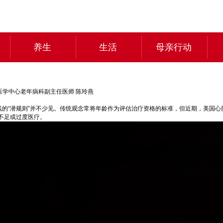
养生
生活
母亲行动
医学中心老年病科副主任医师 陈玲燕
龄划线的“潜规则”并不少见。传统观念常将年龄作为评估治疗资格的标准，但近期，美
不足或过度医疗。