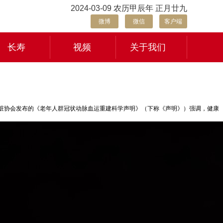
2024-03-09 农历甲辰年 正月廿九
微博
微信
客户端
长寿
视频
关于我们
国心脏协会发布的《老年人群冠状动脉血运重建科学声明》（下称《声明》）强调，健康