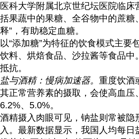
医科大学附属北京世纪坛医院临床
括果蔬中的果糖、全谷物中的蔗糖
释”，有助稳定血糖。
以“添加糖”为特征的饮食模式主
饮料、烘焙食品、沙拉酱等食品中
抵抗。
盐与酒精：慢病加速器。
重度饮酒
其正常营养素的摄取，会使高血压、
6.2%、5.0%。
酒精摄入肉眼可见，钠盐则常被隐
入。最新数据显示，我国人均每日盐