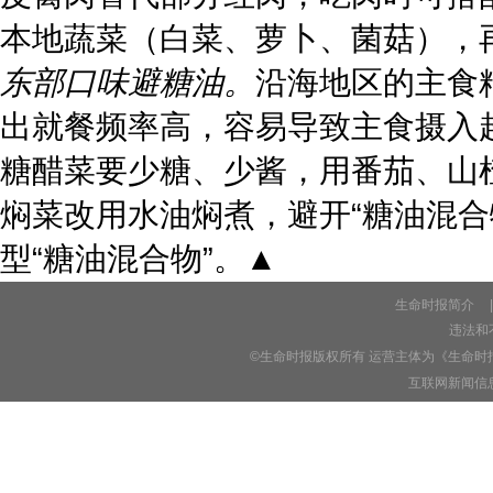
本地蔬菜（白菜、萝卜、菌菇），
东部口味避糖油。
沿海地区的主食
出就餐频率高，容易导致主食摄入
糖醋菜要少糖、少酱，用番茄、山
焖菜改用水油焖煮，避开“糖油混
型“糖油混合物”。▲
生命时报简介
|
违法和不
©生命时报版权所有 运营主体为《生命时
互联网新闻信息服