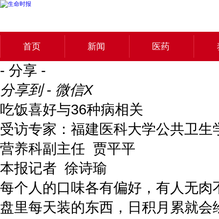
首页
新闻
医药
- 分享 -
分享到 - 微信
X
吃饭喜好与36种病相关
受访专家：福建医科大学公共卫生
营养科副主任 贾平平
本报记者 徐诗瑜
每个人的口味各有偏好，有人无肉
盘里每天装的东西，日积月累就会