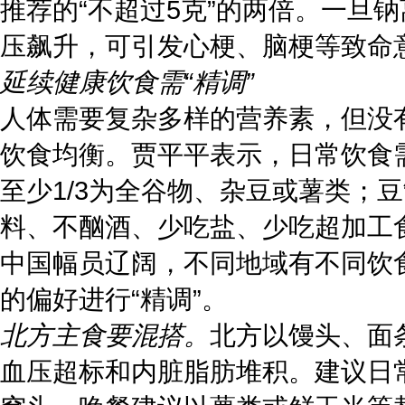
推荐的“不超过5克”的两倍。一旦
压飙升，可引发心梗、脑梗等致命
延续健康饮食需“精调”
人体需要复杂多样的营养素，但没
饮食均衡。贾平平表示，日常饮食
至少1/3为全谷物、杂豆或薯类；
料、不酗酒、少吃盐、少吃超加工
中国幅员辽阔，不同地域有不同饮
的偏好进行“精调”。
北方主食要混搭。
北方以馒头、面
血压超标和内脏脂肪堆积。建议日常