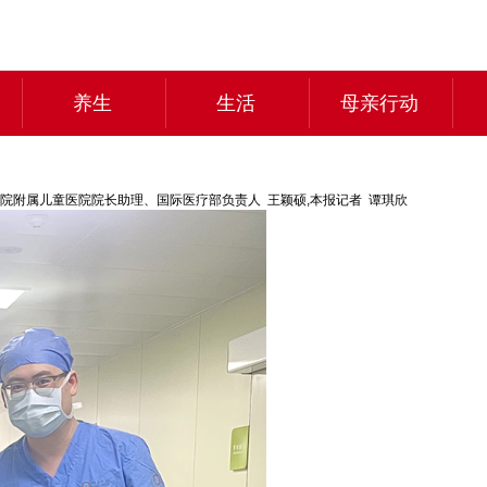
养生
生活
母亲行动
院附属儿童医院院长助理、国际医疗部负责人 王颖硕,本报记者 谭琪欣