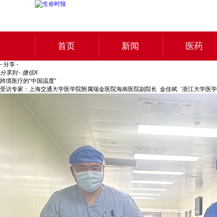
首页
新闻
医药
- 分享 -
分享到 - 微信
X
跨境医疗的“中国温度”
受访专家：上海交通大学医学院附属瑞金医院海南医院副院长 金佳斌 ¨浙江大学医学