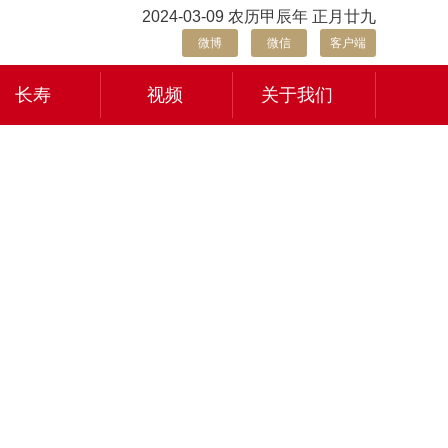
2024-03-09 农历甲辰年 正月廿九
微博
微信
客户端
长寿
视频
关于我们