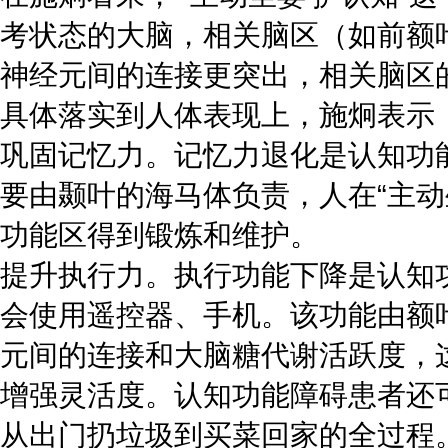
考状态的大脑，相关脑区（如前额
神经元间的连接更突出‌，相关脑区
具体落实到人体表现上，施炯表示，
巩固‌记忆力。记忆力退化是认知
要由颞叶的海马体负责，人在“主
功能区得到锻炼和维护。
提升‌执行力。执行功能下降是认
会使用遥控器、手机。该功能由额
元间的连接和大脑糖代谢活跃度，
增强‌灵活度。认知功能障碍患者
从出门扔垃圾到买菜回家的全过程