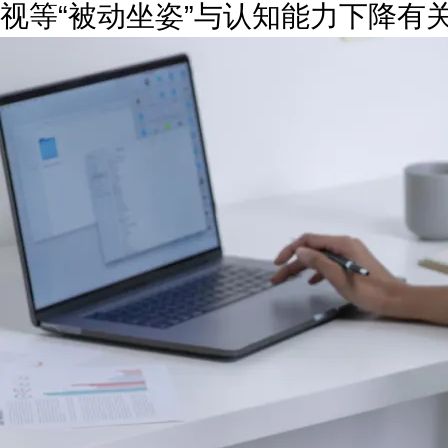
视等“被动坐姿”与认知能力下降有