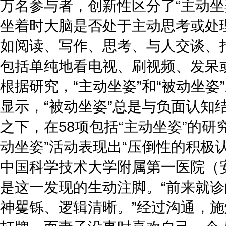
万名参与者，创新性区分了“主动坐姿
坐着时大脑是否处于主动思考或处理
如阅读、写作、思考、与人交谈、打
包括单纯地看电视、刷视频、发呆
根据研究，“‌主动坐姿”和“被动坐
显示，“被动坐姿”总是与负面认
之下，在58项包括“主动坐姿”的
动坐姿”活动表现出“压倒性的积极
中国科学技术大学附属第一医院（
是这一发现的生动注脚。“前来就
神矍铄、逻辑清晰。”经过沟通，