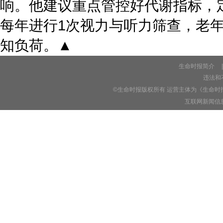
响。他建议重点管控好代谢指标，
每年进行1次视力与听力筛查，老
知负荷。▲
生命时报简介
|
违法和不
©生命时报版权所有 运营主体为《生命时
互联网新闻信息服