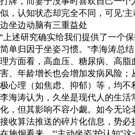
打牌，而妻子没事时喜欢自己一个
似，认知状态却完全不同，可见‘主
边坐边动脑有三重益处
“上述研究确实给我们提供了一个
简单归因于坐姿习惯。”李海涛总结
理方面看‌，高血压、糖尿病、高
害、年龄增长也会增加发病风险；从
极心理（如焦虑、抑郁）等，均不
李海涛认为，久坐是现代人的生活
化，但其影响不容小觑。如今无论
接收算法推送的碎片化信息，势必
在施炯看来，“‘主动坐姿’护认知