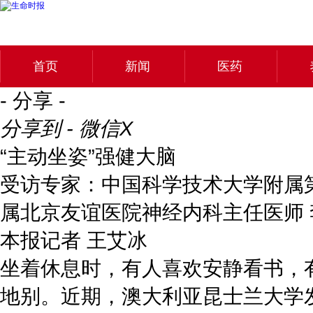
首页
新闻
医药
- 分享 -
分享到 - 微信
X
“主动坐姿”强健大脑
受访专家：中国科学技术大学附属第
属北京友谊医院神经内科主任医师 
本报记者 王艾冰
坐着休息时，有人喜欢安静看书，
地别。近期，澳大利亚昆士兰大学