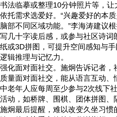
书法临摹或整理10分钟照片等，
依托需求选爱好。“兴趣爱好的本
脑部不同区域功能。”李海涛建议
写几十字读后感，或参与社区诗词
纸或3D拼图，可提升空间感知与
逻辑推理与记忆力。
强化面对面社交。施炯告诉记者，
质量面对面社交，能从语言互动、
中老年人应每周至少参与2次线下
活动，如桥牌、围棋、团体拼图、
施炯最后提醒，难以改变久坐习惯