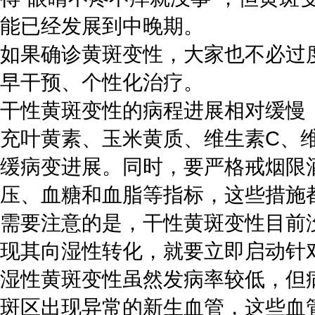
能已经发展到中晚期。
如果确诊黄斑变性，大家也不必过
早干预、个性化治疗。
干性黄斑变性的病程进展相对缓慢
充叶黄素、玉米黄质、维生素C、
缓病变进展。同时，要严格戒烟限
压、血糖和血脂等指标，这些措施
需要注意的是，干性黄斑变性目前
现其向湿性转化，就要立即启动针
湿性黄斑变性虽然发病率较低，但
斑区出现异常的新生血管，这些血