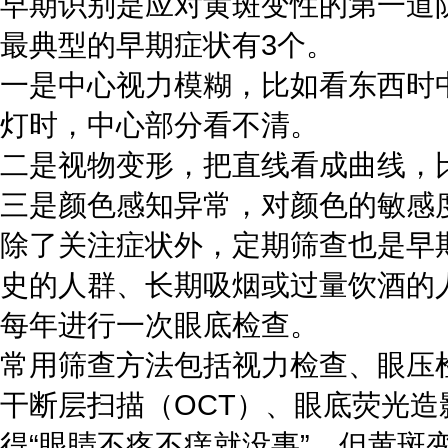
早期识别是应对黄斑变性的第一道
最典型的早期症状有3个。
一是中心视力模糊，比如看东西时
灯时，中心部分看不清。
二是视物变形，把直线看成曲线，
三是颜色感知异常，对颜色的敏感
除了关注症状外，定期筛查也是早
史的人群、长期吸烟或过量饮酒的
每年进行一次眼底检查。
常用筛查方法包括视力检查、眼压
干断层扫描（OCT）、眼底荧光
得“眼睛不疼不痒就没事”，但黄