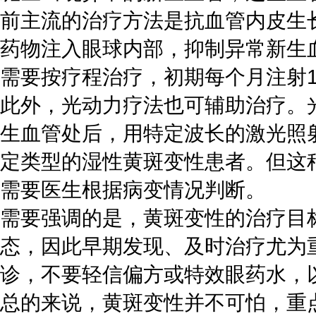
前主流的治疗方法是抗血管内皮生
药物注入眼球内部，抑制异常新生
需要按疗程治疗，初期每个月注射
此外，光动力疗法也可辅助治疗。
生血管处后，用特定波长的激光照
定类型的湿性黄斑变性患者。但这
需要医生根据病变情况判断。
需要强调的是，黄斑变性的治疗目
态，因此早期发现、及时治疗尤为
诊，不要轻信偏方或特效眼药水，
总的来说，黄斑变性并不可怕，重