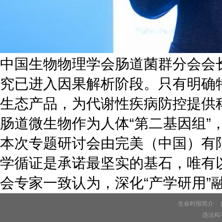
中国生物物理学会肠道菌群分会会
究已进入因果解析阶段。只有明确
生态产品，为代谢性疾病防控提供
肠道微生物作为人体“第二基因组”
本次专题研讨会由完美（中国）有
学循证是承诺最坚实的基石，唯有
会专家一致认为，深化“产学研用”
生命时报简介
|
违法和不