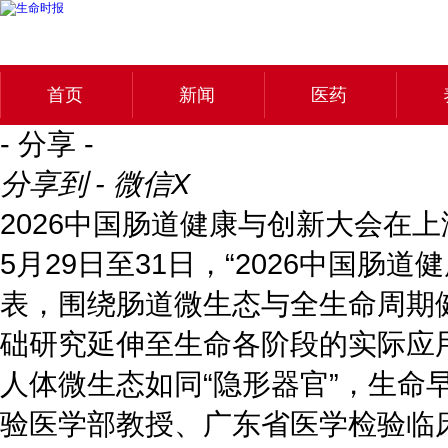
首页
新闻
医药
- 分享 -
分享到 - 微信
X
2026中国肠道健康与创新大会在
5月29日至31日，“2026中国
表，围绕肠道微生态与全生命周期
础研究延伸至生命各阶段的实际应
人体微生态如同“隐形器官”，生
验医学部教授、广东省医学检验临