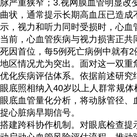
脉严重狭窄；3.视网膜血管明显
曲状，通常提示长期高血压已造成
示，视力和听力同时受损时，心血管
当前，心血管疾病与视力损害正共
死因首位，每5例死亡病例中就有2
地区情况尤为突出。面对这一双重
优化疾病评估体系。依据前述研究
眼底照相纳入40岁以上人群常规
眼底血管量化分析，将动脉管径、
捉心脏病早期信号。
搭建跨科协作机制。对眼底检查提
动启动心血管风险评估流程，推动