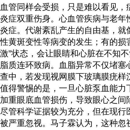
血管同样会受损，只是难以看见，
炎症双重伤身。心血管疾病与老年
炎症。代谢紊乱产生的自由基，就
性黄斑变性等病变的发生；有的损
激”状态，会让眼睛和心脏在不知
脂质连环致病。血脂异常不仅堵塞
查中，若发现视网膜下玻璃膜疣样
值得警惕的是，一旦心脏泵血能力
加重眼底血管损伤，导致眼心之间
尽管科学证据较为充分，但在现行
被严重忽视。马子霖认为，这种忽