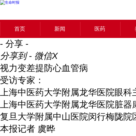
首页
新闻
医药
- 分享 -
分享到 - 微信
X
视力变差提防心血管病
受访专家：
上海中医药大学附属龙华医院眼科主
上海中医药大学附属龙华医院脏器
复旦大学附属中山医院闵行梅陇院
本报记者 虞晔