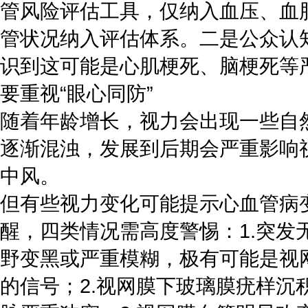
管风险评估工具，仅纳入血压、血
管状况纳入评估体系。二是公众认
识到这可能是心肌梗死、脑梗死等
要重视“眼心同防”
随着年龄增长，视力会出现一些自
逐渐混浊，发展到后期会严重影响
中风。
但有些视力变化可能提示心血管病
醒，四类情况需高度警惕：1.突
野变黑或严重模糊，极有可能是视
的信号；2.视网膜下玻璃膜疣样