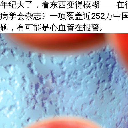
年纪大了，看东西变得模糊——在很
病学会杂志》一项覆盖近252万
题，有可能是心血管在报警。