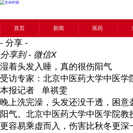
首页
新闻
医药
- 分享 -
分享到 - 微信
X
湿着头发入睡，真的很伤阳气
受访专家：北京中医药大学中医学院
本报记者 单祺雯
晚上洗完澡，头发还没干透，困意
阳气。北京中医药大学中医学院教
更容易乘虚而入，伤害比秋冬更深