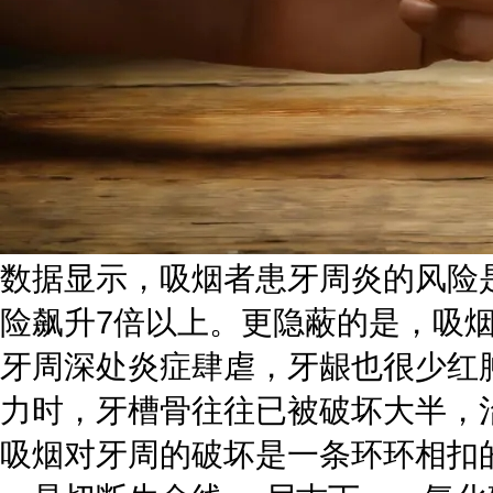
数据显示，吸烟者患牙周炎的风险是
险飙升7倍以上。更隐蔽的是，吸烟
牙周深处炎症肆虐，牙龈也很少红
力时，牙槽骨往往已被破坏大半，
吸烟对牙周的破坏是一条环环相扣