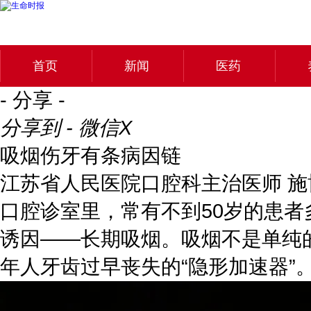
首页
新闻
医药
- 分享 -
分享到 - 微信
X
吸烟伤牙有条病因链
江苏省人民医院口腔科主治医师 施
口腔诊室里，常有不到50岁的患
诱因——长期吸烟。吸烟不是单纯
年人牙齿过早丧失的“隐形加速器”