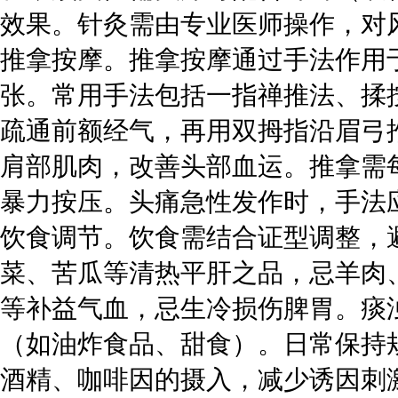
效果。针灸需由专业医师操作，对
推拿按摩。推拿按摩通过手法作用
张。常用手法包括一指禅推法、揉
疏通前额经气，再用双拇指沿眉弓
肩部肌肉，改善头部血运。推拿需
暴力按压。头痛急性发作时，手法
饮食调节。饮食需结合证型调整，
菜、苦瓜等清热平肝之品，忌羊肉
等补益气血，忌生冷损伤脾胃。痰
（如油炸食品、甜食）。日常保持
酒精、咖啡因的摄入，减少诱因刺