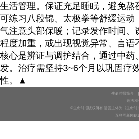
生活管理。保证充足睡眠，避免熬
可练习八段锦、太极拳等舒缓运动
气注意头部保暖；记录发作时间、
程度加重，或出现视觉异常、言
核心是辨证与调护结合，通过中药
发。治疗需坚持3~6个月以巩固
性。▲
生命时报简介
|
违法和不
©生命时报版权所有 运营主体为《生命时
互联网新闻信息服