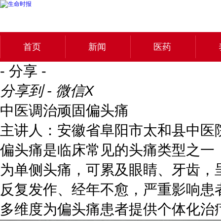
首页
新闻
医药
- 分享 -
分享到 - 微信
X
中医调治顽固偏头痛
主讲人：安徽省阜阳市太和县中医
偏头痛是临床常见的头痛类型之一
为单侧头痛，可累及眼睛、牙齿，
反复发作、经年不愈，严重影响患
多维度为偏头痛患者提供个体化治