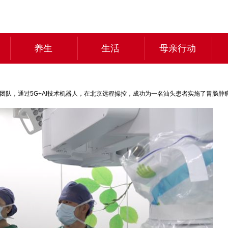
养生
生活
母亲行动
教授团队，通过5G+AI技术机器人，在北京远程操控，成功为一名汕头患者实施了胃