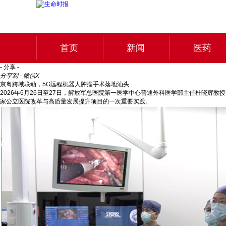
首页
新闻
医药
- 分享 -
分享到 - 微信
X
京粤跨域联动，5G远程机器人肿瘤手术落地汕头
2026年6月26日至27日，解放军总医院第一医学中心普通外科医学部主任杜晓辉
家公立医院改革与高质量发展提升项目的一次重要实践。