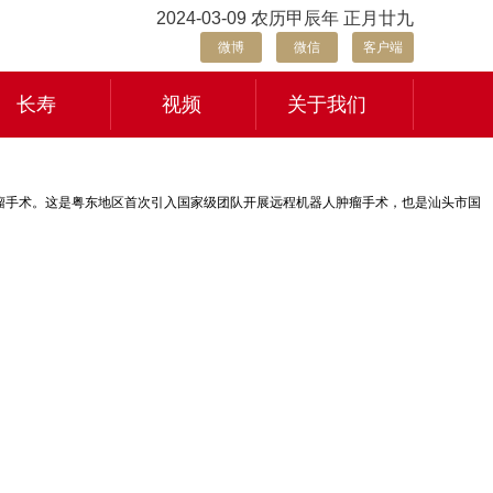
2024-03-09 农历甲辰年 正月廿九
微博
微信
客户端
长寿
视频
关于我们
肠肿瘤手术。这是粤东地区首次引入国家级团队开展远程机器人肿瘤手术，也是汕头市国