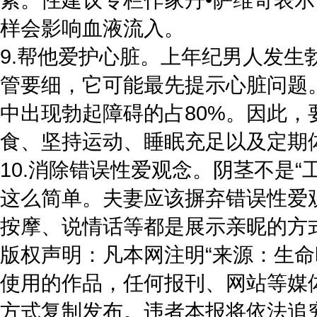
样会影响血液流入。
9.帮他爱护心脏。上年纪男人发
管要细，它可能最先提示心脏问题
中出现勃起障碍的占80%。因此，
食、坚持运动、睡眠充足以及定期
10.消除错误性爱观念。阴茎不是“
这么简单。夫妻应该摒弃错误性爱
按摩、说情话等都是展示亲昵的方
版权声明：凡本网注明“来源：生命
使用的作品，任何报刊、网站等媒
方式复制发布。违者本报将依法追