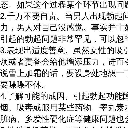
态。如果这个过程某个环节出现问
2.千万不要自责。当男人出现勃
力，男人对自己没感觉。事实并非
引起的勃起问题非常罕见，可以忽
3.表现出适度善意。虽然女性的吸
烦或者责备会给他增添压力，进而
说雪上加霜的话，要设身处地想一
要喋喋不休。
4.了解可能的成因。引起勃起功
烟、吸毒或服用某些药物、睾丸素
脏病、多发性硬化症等健康问题也