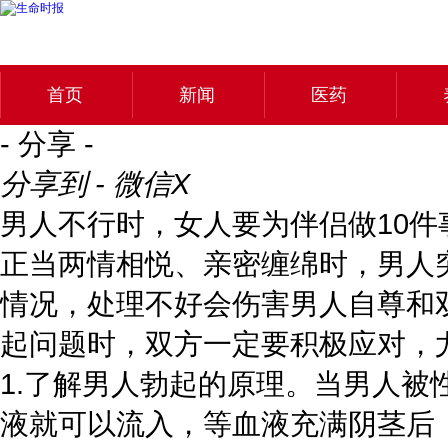
首页
新闻
医药
- 分享 -
分享到 - 微信
X
男人不行时，女人要为伴侣做10件
正当两情相悦、亲密缠绵时，男人
情况，处理不好会伤害男人自尊和
起问题时，双方一定要积极应对，
1.了解男人勃起的原理。当男人
液就可以流入，等血液充满阴茎后