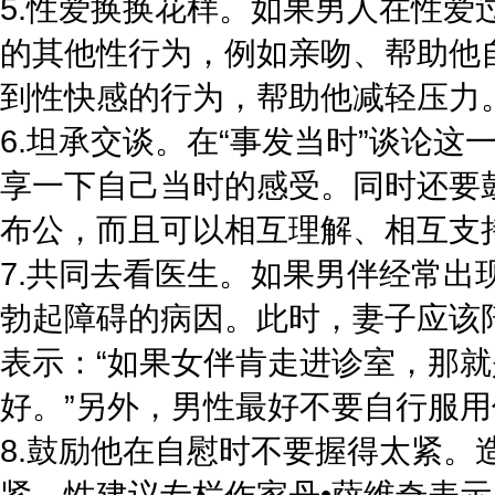
5.性爱换换花样。如果男人在性
的其他性行为，例如亲吻、帮助他
到性快感的行为，帮助他减轻压力
6.坦承交谈。在“事发当时”谈论
享一下自己当时的感受。同时还要
布公，而且可以相互理解、相互支
7.共同去看医生。如果男伴经常
勃起障碍的病因。此时，妻子应该
表示：“如果女伴肯走进诊室，那
好。”另外，男性最好不要自行服
8.鼓励他在自慰时不要握得太紧
紧。性建议专栏作家丹•萨维奇表