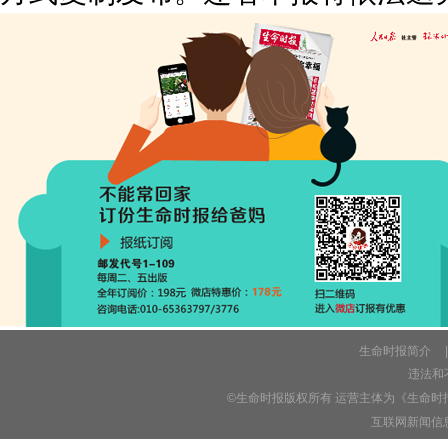
生命时报简介
|
违法和不
©生命时报版权所有 运营主体为《生命时
互联网新闻信息服