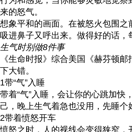
来的怒气。
想象平和的画面。在被怒火包围之
吸进鼻子又呼出来。做得好的话，
生气时别做8件事
《生命时报》综合美国《赫芬顿邮
下大错。
1带“气”入睡
带着“气”入睡，会让你的心跳加
己，晚上生气着急也没用，先睡个
2带着愤怒开车
愤怒之时，人的视线会变得狭窄，