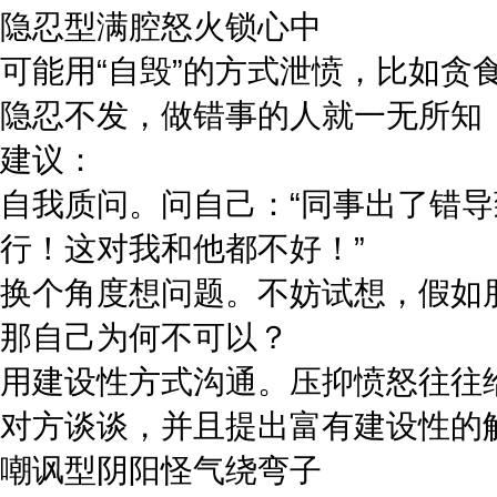
隐忍型满腔怒火锁心中
可能用“自毁”的方式泄愤，比如
隐忍不发，做错事的人就一无所知
建议：
自我质问。问自己：“同事出了错导
行！这对我和他都不好！”
换个角度想问题。不妨试想，假如
那自己为何不可以？
用建设性方式沟通。压抑愤怒往往
对方谈谈，并且提出富有建设性的
嘲讽型阴阳怪气绕弯子