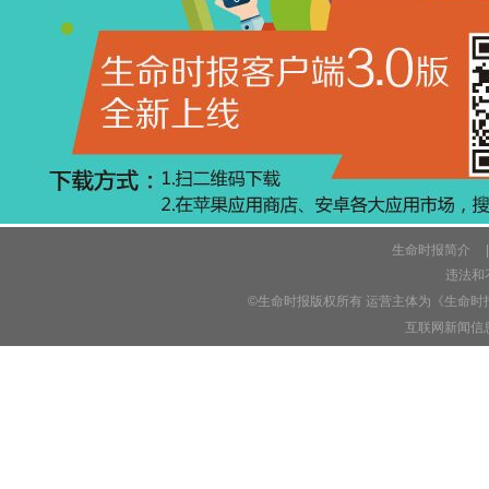
生命时报简介
|
违法和不
©生命时报版权所有 运营主体为《生命时
互联网新闻信息服