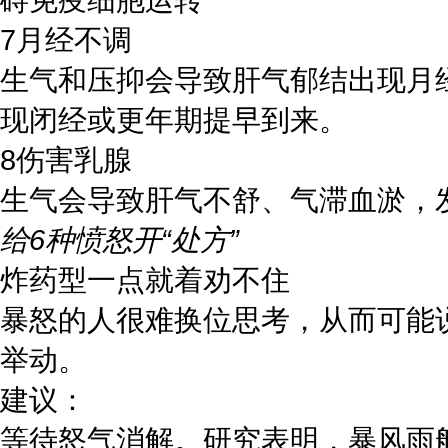
7月经不调
生气和压抑会导致肝气郁结出现月
现闭经或更年期提早到来。
8伤害乳腺
生气会导致肝气不舒、气滞血淤，
给6种愤怒开“处方”
炸药型一点就着劝不住
暴怒的人很难换位思考，从而可能
举动。
建议：
等待怒气消解。研究表明，暴风雨般