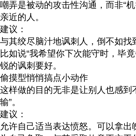
嘲弄是被动的攻击性沟通，而非“
亲近的人。
建议：
与其绞尽脑汁地讽刺人，倒不如找
比如说“我希望你下次能守时，毕
锐的讽刺要好。
偷摸型悄悄搞点小动作
这样做的目的无非是让别人也感到
输”。
建议：
允许自己适当表达愤怒。可以拿出