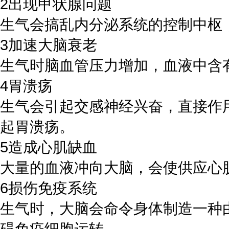
2出现甲状腺问题
生气会搞乱内分泌系统的控制中枢
3加速大脑衰老
生气时脑血管压力增加，血液中含
4胃溃疡
生气会引起交感神经兴奋，直接作
起胃溃疡。
5造成心肌缺血
大量的血液冲向大脑，会使供应心
6损伤免疫系统
生气时，大脑会命令身体制造一种
碍免疫细胞运转