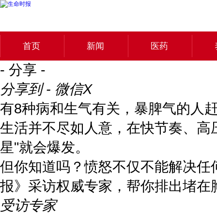
首页
新闻
医药
- 分享 -
分享到 - 微信
X
有8种病和生气有关，暴脾气的人
生活并不尽如人意，在快节奏、高压
星"就会爆发。
但你知道吗？愤怒不仅不能解决任
报》采访权威专家，帮你排出堵在
受访专家