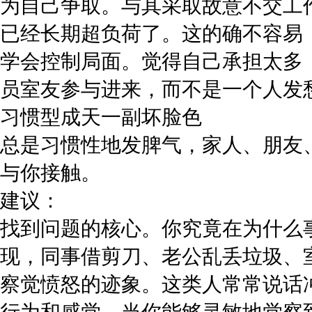
为自己争取。与其采取故意不交工
已经长期超负荷了。这的确不容易，
学会控制局面。觉得自己承担太多
员室友参与进来，而不是一个人发
习惯型成天一副坏脸色
总是习惯性地发脾气，家人、朋友
与你接触。
建议：
找到问题的核心。你究竟在为什么
现，同事借剪刀、老公乱丢垃圾、
察觉愤怒的迹象。这类人常常说话
行为和感觉，当你能够灵敏地觉察