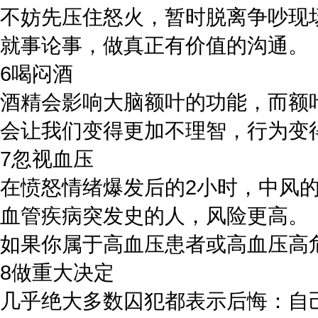
不妨先压住怒火，暂时脱离争吵现
就事论事，做真正有价值的沟通。
6喝闷酒
酒精会影响大脑额叶的功能，而额
会让我们变得更加不理智，行为变
7忽视血压
在愤怒情绪爆发后的2小时，中风
血管疾病突发史的人，风险更高。
如果你属于高血压患者或高血压高
8做重大决定
几乎绝大多数囚犯都表示后悔：自