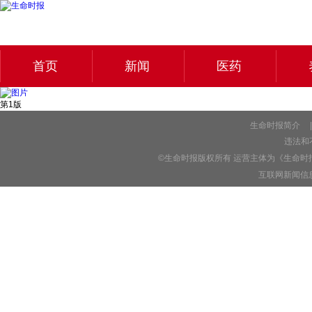
首页
新闻
医药
第1版
生命时报简介
|
违法和不
©生命时报版权所有 运营主体为《生命时
互联网新闻信息服