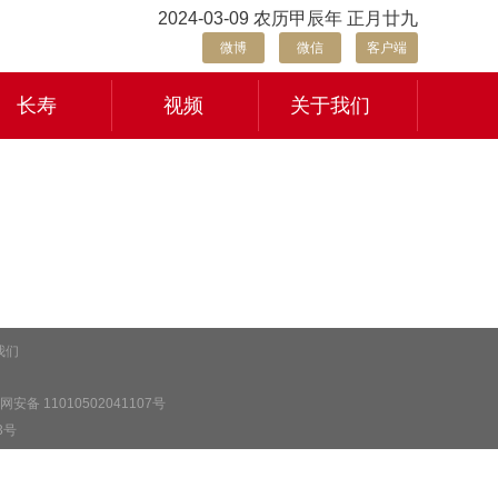
2024-03-09 农历甲辰年 正月廿九
微博
微信
客户端
长寿
视频
关于我们
我们
安备 11010502041107号
3号