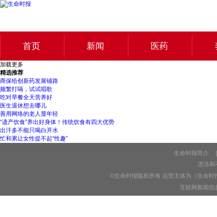
首页
新闻
医药
加载更多
精选推荐
商保给创新药发展铺路
频繁打嗝，试试唱歌
吃对早餐全天营养好
医生退休想去哪儿
善用网络的老人显年轻
“遗产饮食”养出好身体！传统饮食有四大优势
出汗多不能只喝白开水
忙和累让女性提不起“性趣”
生命时报简介
|
违法和不
©生命时报版权所有 运营主体为《生命时
互联网新闻信息服